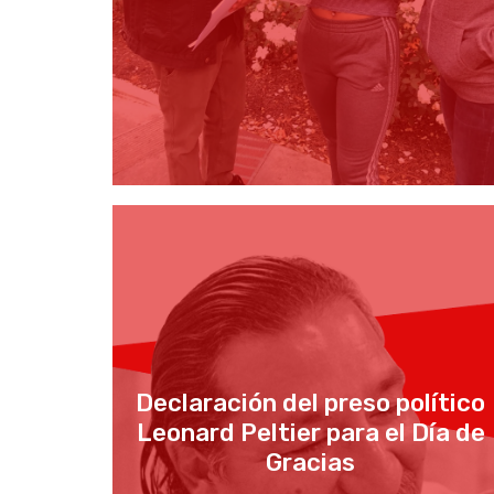
Declaración del preso político
Leonard Peltier para el Día de
Gracias